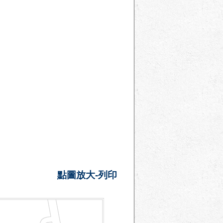
點圖放大-列印