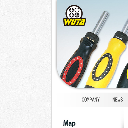
1
2
3
4