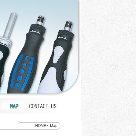
HOME < Map