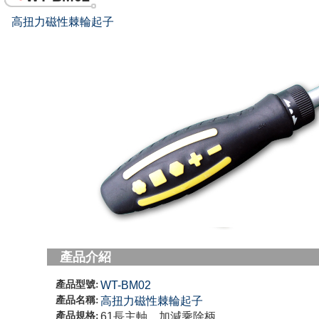
高扭力磁性棘輪起子
產品介紹
產品型號:
WT-BM02
產品名稱:
高扭力磁性棘輪起子
產品規格:
61長主軸、加減乘除柄