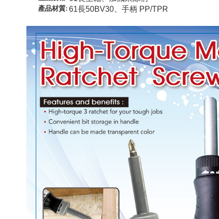
產品材質:
61長50BV30、手柄 PP/TPR