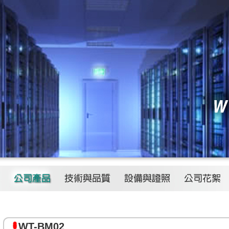
WT-BM02