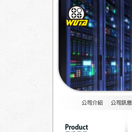
1
2
3
4