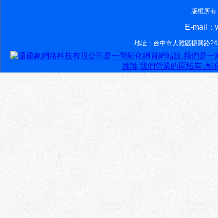
版權所有
E-mail：w
地址：台中市大雅區振興路242-7號‧