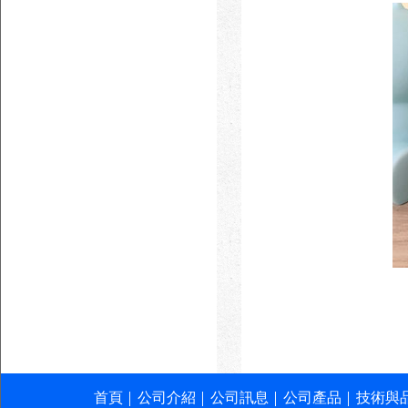
首頁
公司介紹
公司訊息
公司產品
技術與
│
│
│
│