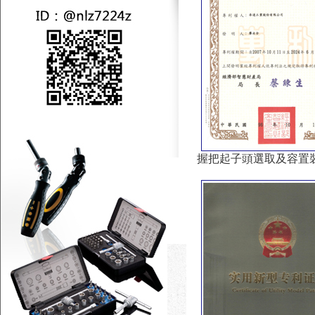
握把起子頭選取及容置裝