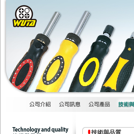
1
2
3
4
技術與品質