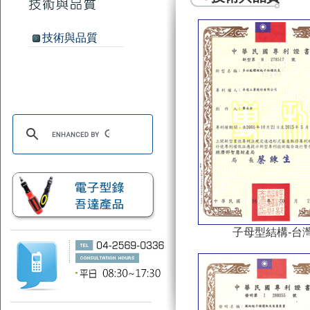
技術與品質
子母型結構-台